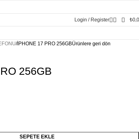
Login / Register
₺
0,
EFONU
İPHONE 17 PRO 256GB
Ürünlere geri dön
PRO 256GB
SEPETE EKLE