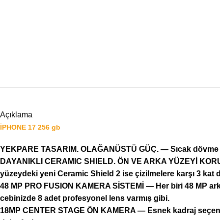
Açıklama
İPHONE 17 256 gb
YEKPARE TASARIM. OLAĞANÜSTÜ GÜÇ. — Sıcak dövme alümi
DAYANIKLI CERAMIC SHIELD. ÖN VE ARKA YÜZEYİ KORUYOR. 
yüzeydeki yeni Ceramic Shield 2 ise çizilmelere karşı 3 kat 
48 MP PRO FUSION KAMERA SİSTEMİ — Her biri 48 MP arka ka
cebinizde 8 adet profesyonel lens varmış gibi.
18MP CENTER STAGE ÖN KAMERA — Esnek kadraj seçenekleri. 