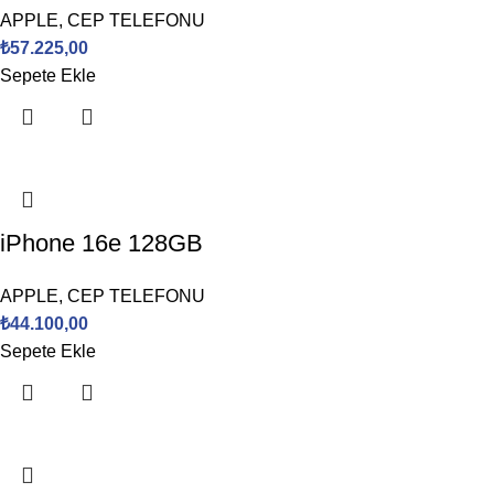
APPLE
,
CEP TELEFONU
₺
57.225,00
Sepete Ekle
iPhone 16e 128GB
APPLE
,
CEP TELEFONU
₺
44.100,00
Sepete Ekle