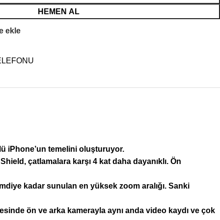
HEMEN AL
ne ekle
ELEFONU
Phone’un temelini oluşturuyor.
d, çatlamalara karşı 4 kat daha dayanıklı. Ön
mdiye kadar sunulan en yüksek zoom aralığı. Sanki
esinde ön ve arka kamerayla aynı anda video kaydı ve çok