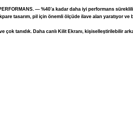
ORMANS. — %40’a kadar daha iyi performans sürekliliği 
asarım, pil için önemli ölçüde ilave alan yaratıyor ve bu
e çok tanıdık. Daha canlı Kilit Ekranı, kişiselleştirilebilir 