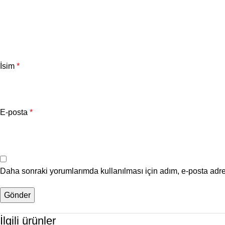
İsim
*
E-posta
*
Daha sonraki yorumlarımda kullanılması için adım, e-posta adre
İlgili ürünler