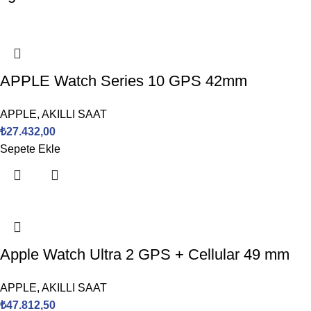
APPLE Watch Series 10 GPS 42mm
APPLE
,
AKILLI SAAT
₺
27.432,00
Sepete Ekle
Apple Watch Ultra 2 GPS + Cellular 49 mm
APPLE
,
AKILLI SAAT
₺
47.812,50