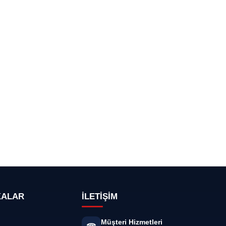
KALAR
İLETİŞİM
Müşteri Hizmetleri
E