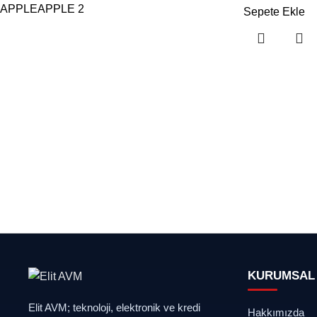
APPLE
APPLE
2
Sepete Ekle
KURUMSAL
Elit AVM; teknoloji, elektronik ve kredi
Hakkımızda