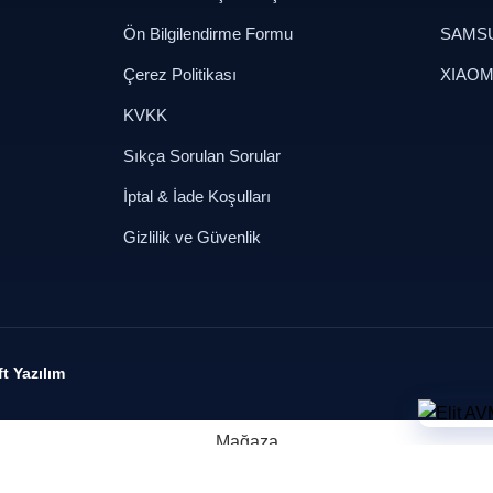
Ön Bilgilendirme Formu
SAMS
Çerez Politikası
XIAOM
KVKK
Sıkça Sorulan Sorular
İptal & İade Koşulları
Gizlilik ve Güvenlik
t Yazılım
Mağaza
İstek Listesi