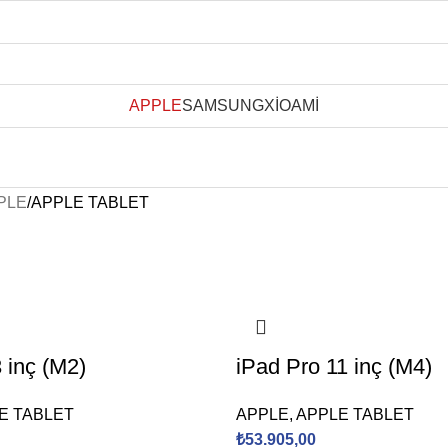
APPLE
SAMSUNG
XİOAMİ
PLE
APPLE TABLET
 inç (M2)
iPad Pro 11 inç (M4)
E TABLET
APPLE
,
APPLE TABLET
₺
53.905,00