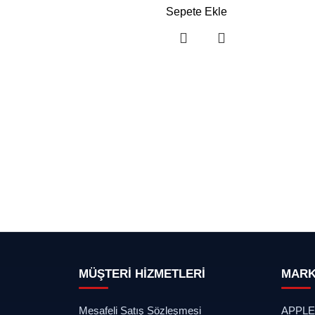
Sepete Ekle
MÜŞTERİ HİZMETLERİ
MAR
Mesafeli Satış Sözleşmesi
APPL