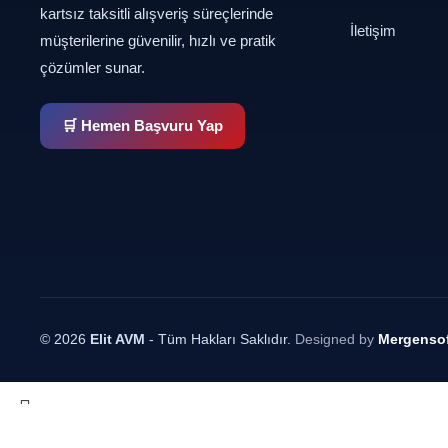
kartsız taksitli alışveriş süreçlerinde
İletişim
müşterilerine güvenilir, hızlı ve pratik
çözümler sunar.
🛒 Hemen Başvuru Yap
© 2026
Elit AVM
- Tüm Hakları Saklıdır.
Designed by
Mergensof