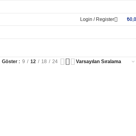
Login / Register
₺
0,
Göster
9
12
18
24