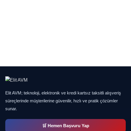
Elit AVM; teknoloji, elektronik ve kredi kartsız taksitli alışveriş
süreçlerinde müşterilerine güvenilir, hızlı ve pratik çözümler
sunar.
🛒 Hemen Başvuru Yap