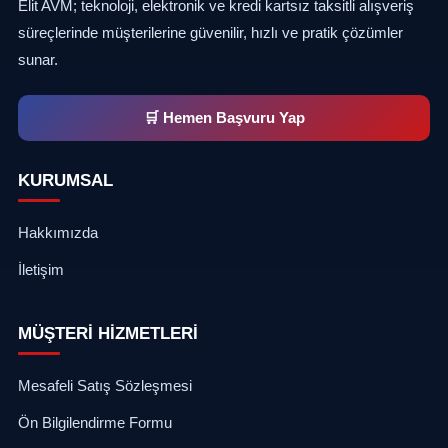
Elit AVM; teknoloji, elektronik ve kredi kartsız taksitli alışveriş
süreçlerinde müşterilerine güvenilir, hızlı ve pratik çözümler
sunar.
🛒 Hemen Başvuru Yap
KURUMSAL
Hakkımızda
İletişim
MÜŞTERİ HİZMETLERİ
Mesafeli Satış Sözleşmesi
Ön Bilgilendirme Formu