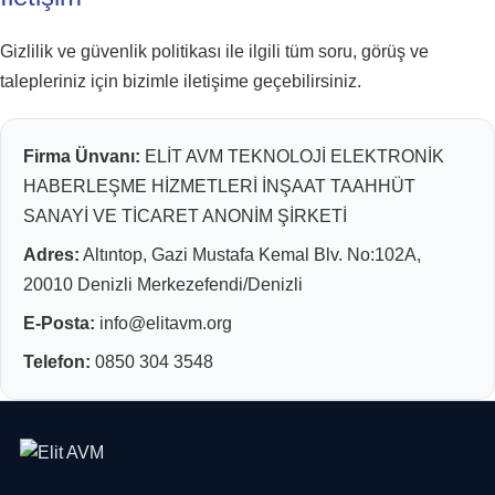
Gizlilik ve güvenlik politikası ile ilgili tüm soru, görüş ve
talepleriniz için bizimle iletişime geçebilirsiniz.
Firma Ünvanı:
ELİT AVM TEKNOLOJİ ELEKTRONİK
HABERLEŞME HİZMETLERİ İNŞAAT TAAHHÜT
SANAYİ VE TİCARET ANONİM ŞİRKETİ
Adres:
Altıntop, Gazi Mustafa Kemal Blv. No:102A,
20010 Denizli Merkezefendi/Denizli
E-Posta:
info@elitavm.org
Telefon:
0850 304 3548